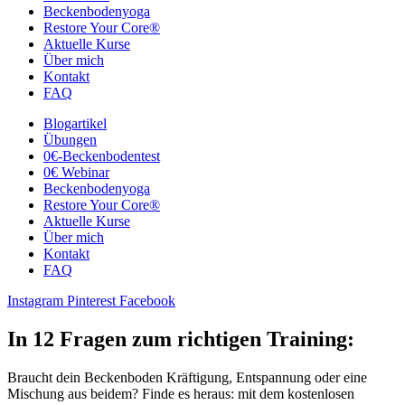
Beckenbodenyoga
Restore Your Core®
Aktuelle Kurse
Über mich
Kontakt
FAQ
Blogartikel
Übungen
0€-Beckenbodentest
0€ Webinar
Beckenbodenyoga
Restore Your Core®
Aktuelle Kurse
Über mich
Kontakt
FAQ
Instagram
Pinterest
Facebook
In 12 Fragen zum richtigen Training:
Braucht dein Beckenboden Kräftigung, Entspannung oder eine
Mischung aus beidem? Finde es heraus: mit dem kostenlosen