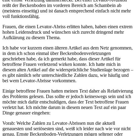
reißt der Beckenboden im vorderen Bereich am Schambein ab
(meistens einseitig) und ist danach entsprechend einfach nicht mehr
voll funktionsfähig.
Frauen, die einen Levator-Abriss erlitten haben, haben einen extrem
hohen Leidensdruck und wünschen sich zurecht dringend mehr
Aufklärung zu diesem Thema.
Ich habe vor kurzem einen älteren Artikel aus dem Netz genommen,
in dem ich schon einmal über Beckenbodenverletzungen
geschrieben habe, da ich gemerkt habe, dass dieser Artikel für
betroffene Frauen verletzend wirken konnte. Ich hatte mich in
diesem alten Artikel auf die widersprüchliche Studienlage bezogen –
es gibt nämlich sehr unterschiedliche Zahlen dazu, wie häufig und
bei wem Levator-Abrisse vorkommen.
Einige betroffene Frauen hatten meinen Text daher als Relativierung
des Problems gelesen. Das sollte er jedoch keineswegs sein und ich
möchte mich dafür entschuldigen, dass der Text betroffene Frauen
verletzt hat. Ich möchte darum in diesem neuen Text auf ein paar
Dinge genauer eingehen:
Vorab: Welche Zahlen zu Levator-Abrissen nun die aktuell
genauesten und seriösesten sind, weiß ich leider nach wie vor nicht
genau. Ernste Beckenboden-Verletzungen mögen seltener oder