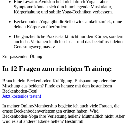
Eine Levator-Avulsion heilt nicht durch Yoga – aber
Symptome können sich durch umliegende Muskulatur,
Körperhaltung und subtile Yoga-Techniken verbessern.
Beckenboden-Yoga gibt dir Selbstwirksamkeit zurück, ohne
deinen Körper zu überfordern.
Die ganzheitliche Praxis stärkt nicht nur den Körper, sondern
auch das Vertrauen in dich selbst – und das beeinflusst deinen
Genesungsweg massiv.
Zur passenden Übung
In 12 Fragen zum richtigen Training:
Braucht dein Beckenboden Kräftigung, Entspannung oder eine
Mischung aus beidem? Finde es heraus: mit dem kostenlosen
Beckenboden-Test!
Jetzt kostenlos testen!
In meiner Online-Membership begleite ich auch viele Frauen, die
ernste Beckenbodenverletzungen erlitten haben. Wird
Beckenboden-Yoga ihre Verletzung heilen? Mutmaßlich nicht. Aber
wird es auf anderer Ebene helfen? Bestimmt!