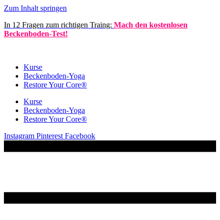
Zum Inhalt springen
In 12 Fragen zum richtigen Traing:
Mach den kostenlosen
Beckenboden-Test!
Kurse
Becken­boden-Yoga
Restore Your Core®
Kurse
Becken­boden-Yoga
Restore Your Core®
Instagram
Pinterest
Facebook