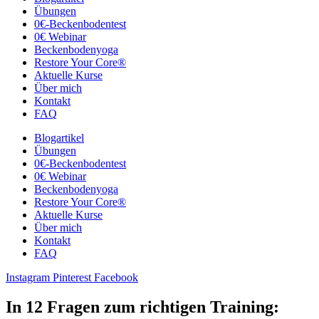
Übungen
0€-Beckenbodentest
0€ Webinar
Beckenbodenyoga
Restore Your Core®
Aktuelle Kurse
Über mich
Kontakt
FAQ
Blogartikel
Übungen
0€-Beckenbodentest
0€ Webinar
Beckenbodenyoga
Restore Your Core®
Aktuelle Kurse
Über mich
Kontakt
FAQ
Instagram
Pinterest
Facebook
In 12 Fragen zum richtigen Training: