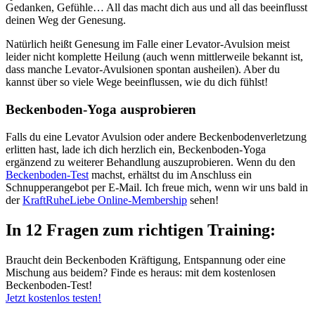
Gedanken, Gefühle… All das macht dich aus und all das beeinflusst
deinen Weg der Genesung.
Natürlich heißt Genesung im Falle einer Levator-Avulsion meist
leider nicht komplette Heilung (auch wenn mittlerweile bekannt ist,
dass manche Levator-Avulsionen spontan ausheilen). Aber du
kannst über so viele Wege beeinflussen, wie du dich fühlst!
Beckenboden-Yoga ausprobieren
Falls du eine Levator Avulsion oder andere Beckenbodenverletzung
erlitten hast, lade ich dich herzlich ein, Beckenboden-Yoga
ergänzend zu weiterer Behandlung auszuprobieren. Wenn du den
Beckenboden-Test
machst, erhältst du im Anschluss ein
Schnupperangebot per E-Mail. Ich freue mich, wenn wir uns bald in
der
KraftRuheLiebe Online-Membership
sehen!
In 12 Fragen zum richtigen Training:
Braucht dein Beckenboden Kräftigung, Entspannung oder eine
Mischung aus beidem? Finde es heraus: mit dem kostenlosen
Beckenboden-Test!
Jetzt kostenlos testen!