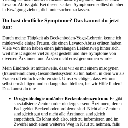
Levator-Abriss gab! Bei diesen starken Symptomen solltest du aber
in Erwägung ziehen, dich untersuchen zu lassen.
Du hast deutliche Symptome? Das kannst du jetzt
tun:
Durch meine Tätigkeit als Beckenboden-Yoga-Lehrerin kenne ich
mittlerweile einige Frauen, die einen Levator-Abriss erlitten haben.
Viele von ihnen haben einen jahrelangen Leidensweg hinter sich,
weil ihre Diagnose viel zu spät gestellt und ihre Symptome von
diversen Ärztinnen und Ärzten nicht ernst genommen wurde.
Mein Eindruck ist mittlerweile, dass wir es mit einem misogynen
(frauenfeindlichen) Gesundheitssystem zu tun haben, in dem wir als
Frauen oft einfach verloren sind. Umso wichtiger, dass wir uns
selbst ermächtigen und so lange dran bleiben, bis wir Hilfe finden!
Das kannst du tun:
Urogynäkologie und/oder Beckenbodenzentrum:
Es gibt
spezialisierte Zentren oder niedergelassene Ärztinnen, deren
Fachgebiet Beckenbodenprobleme sind. Nicht alle Zentren
sind gleich gut und nicht alle Ärztinnen sind gleich
empathisch. Es lohnt sich also, sich zu informieren und im
Zweifel auch einen weiteren Weg in Kauf zu nehmen, falls