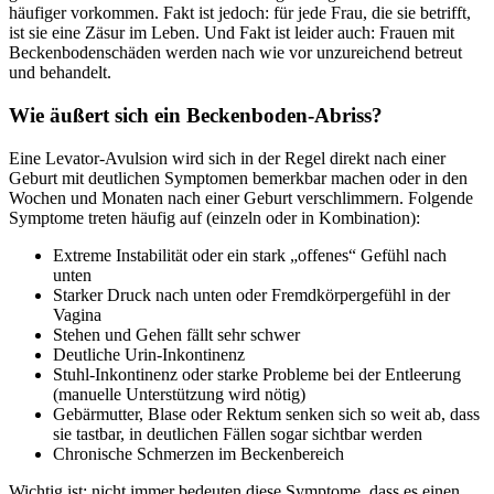
häufiger vorkommen. Fakt ist jedoch: für jede Frau, die sie betrifft,
ist sie eine Zäsur im Leben. Und Fakt ist leider auch: Frauen mit
Beckenbodenschäden werden nach wie vor unzureichend betreut
und behandelt.
Wie äußert sich ein Beckenboden-Abriss?
Eine Levator-Avulsion wird sich in der Regel direkt nach einer
Geburt mit deutlichen Symptomen bemerkbar machen oder in den
Wochen und Monaten nach einer Geburt verschlimmern. Folgende
Symptome treten häufig auf (einzeln oder in Kombination):
Extreme Instabilität oder ein stark „offenes“ Gefühl nach
unten
Starker Druck nach unten oder Fremdkörpergefühl in der
Vagina
Stehen und Gehen fällt sehr schwer
Deutliche Urin-Inkontinenz
Stuhl-Inkontinenz oder starke Probleme bei der Entleerung
(manuelle Unterstützung wird nötig)
Gebärmutter, Blase oder Rektum senken sich so weit ab, dass
sie tastbar, in deutlichen Fällen sogar sichtbar werden
Chronische Schmerzen im Beckenbereich
Wichtig ist: nicht immer bedeuten diese Symptome, dass es einen