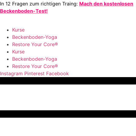
Zum
In 12 Fragen zum richtigen Traing:
Mach den kostenlosen
Inhalt
Beckenboden-Test!
springen
Kurse
Becken­boden-Yoga
Restore Your Core®
Kurse
Becken­boden-Yoga
Restore Your Core®
Instagram
Pinterest
Facebook