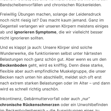
Bandscheibenvorfällen und chronischen Rückenleiden.
Freiwillig Übungen machen, solange der Leidensdruck
noch nicht riesig ist? Das macht kaum jemand. Ganz im
Gegenteil verlangen wir unseren Körpern meistens einiges
ab und
ignorieren Symptome
, die wir vielleicht besser
nicht ignorieren sollten.
Und es klappt ja auch: Unsere Körper sind solche
Wunderwerke, die funktionieren selbst unter härtesten
Belastungen noch ganz schön gut. Aber wenn es um den
Beckenboden
geht, wird es knifflig. Denn diese starke,
flexible aber auch empfindliche Muskelgruppe, die unser
Becken nach unten hin abschließt, meldet sich oft erst
nach extrem starken Belastungen oder im Alter – und dann
wird es schnell richtig unschön.
Inkontinenz, Gebärmuttervorfall oder auch „nur“
chronische Rückenschmerzen
oder ein Unwohlbefinden
im Beckenbodenbereich – die Auswirkungen eines zu