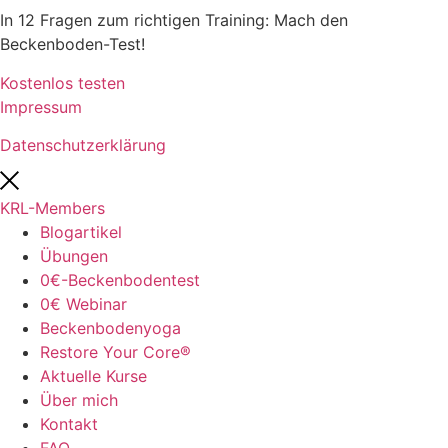
In 12 Fragen zum richtigen Training: Mach den
Beckenboden-Test!
Kostenlos testen
Impressum
Datenschutzerklärung
KRL-Members
Blogartikel
Übungen
0€-Beckenbodentest
0€ Webinar
Beckenbodenyoga
Restore Your Core®
Aktuelle Kurse
Über mich
Kontakt
FAQ