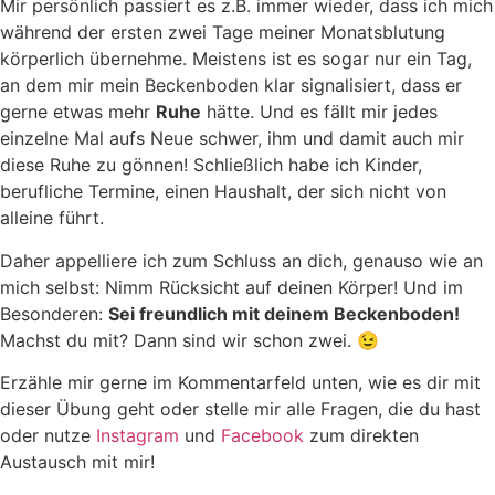
Mir persönlich passiert es z.B. immer wieder, dass ich mich
während der ersten zwei Tage meiner Monatsblutung
körperlich übernehme. Meistens ist es sogar nur ein Tag,
an dem mir mein Beckenboden klar signalisiert, dass er
gerne etwas mehr
Ruhe
hätte. Und es fällt mir jedes
einzelne Mal aufs Neue schwer, ihm und damit auch mir
diese Ruhe zu gönnen! Schließlich habe ich Kinder,
berufliche Termine, einen Haushalt, der sich nicht von
alleine führt.
Daher appelliere ich zum Schluss an dich, genauso wie an
mich selbst: Nimm Rücksicht auf deinen Körper! Und im
Besonderen:
Sei freundlich mit deinem Beckenboden!
Machst du mit? Dann sind wir schon zwei. 😉
Erzähle mir gerne im Kommentarfeld unten, wie es dir mit
dieser Übung geht oder stelle mir alle Fragen, die du hast
oder nutze
Instagram
und
Facebook
zum direkten
Austausch mit mir!