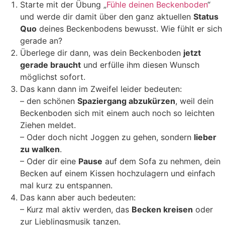
Starte mit der Übung „
Fühle deinen Beckenboden
“
und werde dir damit über den ganz aktuellen
Status
Quo
deines Beckenbodens bewusst. Wie fühlt er sich
gerade an?
Überlege dir dann, was dein Beckenboden
jetzt
gerade braucht
und erfülle ihm diesen Wunsch
möglichst sofort.
Das kann dann im Zweifel leider bedeuten:
– den schönen
Spaziergang abzukürzen
, weil dein
Beckenboden sich mit einem auch noch so leichten
Ziehen meldet.
– Oder doch nicht Joggen zu gehen, sondern
lieber
zu walken
.
– Oder dir eine
Pause
auf dem Sofa zu nehmen, dein
Becken auf einem Kissen hochzulagern und einfach
mal kurz zu entspannen.
Das kann aber auch bedeuten:
– Kurz mal aktiv werden, das
Becken kreisen
oder
zur Lieblingsmusik tanzen.