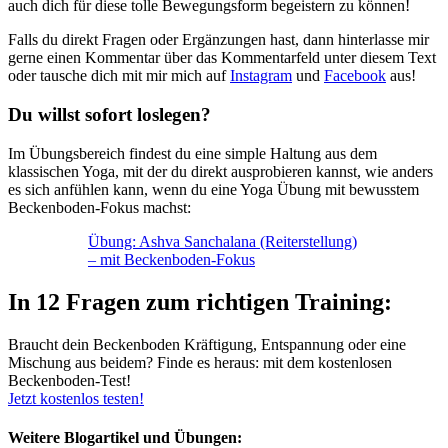
auch dich für diese tolle Bewegungsform begeistern zu können!
Falls du direkt Fragen oder Ergänzungen hast, dann hinterlasse mir
gerne einen Kommentar über das Kommentarfeld unter diesem Text
oder tausche dich mit mir mich auf
Instagram
und
Facebook
aus!
Du willst sofort loslegen?
Im Übungsbereich findest du eine simple Haltung aus dem
klassischen Yoga, mit der du direkt ausprobieren kannst, wie anders
es sich anfühlen kann, wenn du eine Yoga Übung mit bewusstem
Beckenboden-Fokus machst:
Übung: Ashva Sanchalana (Reiter­stellung)
– mit Becken­boden-Fokus
In 12 Fragen zum richtigen Training:
Braucht dein Beckenboden Kräftigung, Entspannung oder eine
Mischung aus beidem? Finde es heraus: mit dem kostenlosen
Beckenboden-Test!
Jetzt kostenlos testen!
Weitere Blogartikel und Übungen: