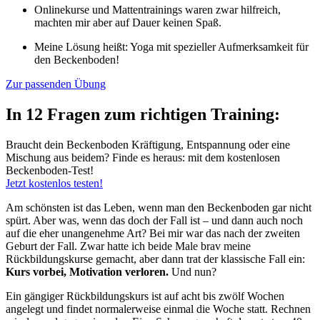
Onlinekurse und Mattentrainings waren zwar hilfreich,
machten mir aber auf Dauer keinen Spaß.
Meine Lösung heißt: Yoga mit spezieller Aufmerksamkeit für
den Beckenboden!
Zur passenden Übung
In 12 Fragen zum richtigen Training:
Braucht dein Beckenboden Kräftigung, Entspannung oder eine
Mischung aus beidem? Finde es heraus: mit dem kostenlosen
Beckenboden-Test!
Jetzt kostenlos testen!
Am schönsten ist das Leben, wenn man den Beckenboden gar nicht
spürt. Aber was, wenn das doch der Fall ist – und dann auch noch
auf die eher unangenehme Art? Bei mir war das nach der zweiten
Geburt der Fall. Zwar hatte ich beide Male brav meine
Rückbildungskurse gemacht, aber dann trat der klassische Fall ein:
Kurs vorbei, Motivation verloren.
Und nun?
Ein gängiger Rückbildungskurs ist auf acht bis zwölf Wochen
angelegt und findet normalerweise einmal die Woche statt. Rechnen