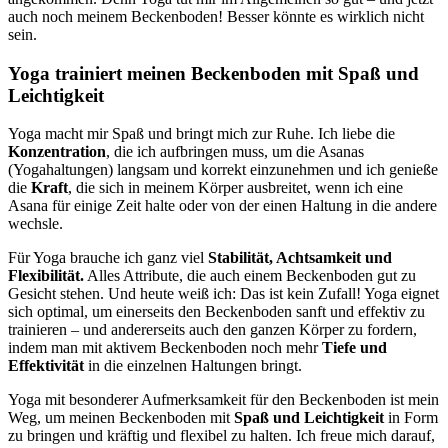
auch noch meinem Beckenboden! Besser könnte es wirklich nicht
sein.
Yoga trainiert meinen Beckenboden mit Spaß und
Leichtigkeit
Yoga macht mir Spaß und bringt mich zur Ruhe. Ich liebe die
Konzentration
, die ich aufbringen muss, um die Asanas
(Yogahaltungen) langsam und korrekt einzunehmen und ich genieße
die
Kraft
, die sich in meinem Körper ausbreitet, wenn ich eine
Asana für einige Zeit halte oder von der einen Haltung in die andere
wechsle.
Für Yoga brauche ich ganz viel
Stabilität, Achtsamkeit und
Flexibilität.
Alles Attribute, die auch einem Beckenboden gut zu
Gesicht stehen. Und heute weiß ich: Das ist kein Zufall! Yoga eignet
sich optimal, um einerseits den Beckenboden sanft und effektiv zu
trainieren – und andererseits auch den ganzen Körper zu fordern,
indem man mit aktivem Beckenboden noch mehr
Tiefe und
Effektivität
in die einzelnen Haltungen bringt.
Yoga mit besonderer Aufmerksamkeit für den Beckenboden ist mein
Weg, um meinen Beckenboden mit
Spaß und Leichtigkeit
in Form
zu bringen und kräftig und flexibel zu halten. Ich freue mich darauf,