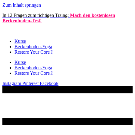
Zum Inhalt springen
In 12 Fragen zum richtigen Traing:
Mach den kostenlosen
Beckenboden-Test!
Kurse
Becken­boden-Yoga
Restore Your Core®
Kurse
Becken­boden-Yoga
Restore Your Core®
Instagram
Pinterest
Facebook