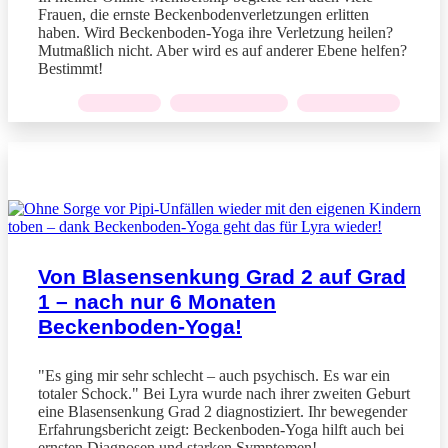
Frauen, die ernste Beckenbodenverletzungen erlitten
haben. Wird Beckenboden-Yoga ihre Verletzung heilen?
Mutmaßlich nicht. Aber wird es auf anderer Ebene helfen?
Bestimmt!
KONTINENZ
,
ORGANSENKUNG
,
RÜCKBILDUNG
BLOGARTIKEL
Von Blasensenkung Grad 2 auf Grad
1 – nach nur 6 Monaten
Beckenboden-Yoga!
"Es ging mir sehr schlecht – auch psychisch. Es war ein
totaler Schock." Bei Lyra wurde nach ihrer zweiten Geburt
eine Blasensenkung Grad 2 diagnostiziert. Ihr bewegender
Erfahrungsbericht zeigt: Beckenboden-Yoga hilft auch bei
ernsten Diagnosen und starken Symptomen!