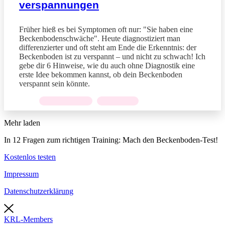
verspan­nungen
Früher hieß es bei Symptomen oft nur: "Sie haben eine
Beckenbodenschwäche". Heute diagnostiziert man
differenzierter und oft steht am Ende die Erkenntnis: der
Beckenboden ist zu verspannt – und nicht zu schwach! Ich
gebe dir 6 Hinweise, wie du auch ohne Diagnostik eine
erste Idee bekommen kannst, ob dein Beckenboden
verspannt sein könnte.
ENTSPANNUNG
,
KONTINENZ
Mehr laden
In 12 Fragen zum richtigen Training: Mach den Beckenboden-Test!
Kostenlos testen
Impressum
Datenschutzerklärung
KRL-Members