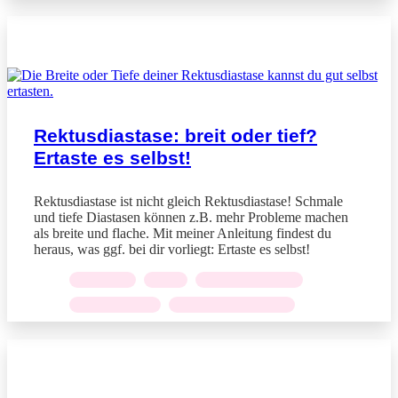
BLOGARTIKEL
Rektusdiastase: breit oder tief?
Ertaste es selbst!
Rektusdiastase ist nicht gleich Rektusdiastase! Schmale
und tiefe Diastasen können z.B. mehr Probleme machen
als breite und flache. Mit meiner Anleitung findest du
heraus, was ggf. bei dir vorliegt: Ertaste es selbst!
ANATOMIE
,
CORE
,
REKTUSDIASTASE
,
RÜCKBILDUNG
,
SCHWANGERSCHAFT
BLOGARTIKEL