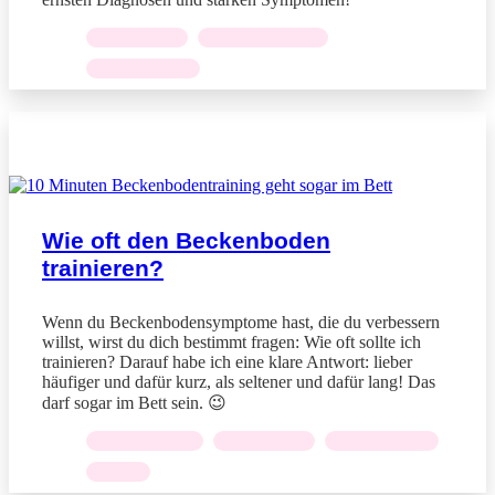
KRÄFTIGUNG
,
ORGANSENKUNG
,
RÜCKBILDUNG
BLOGARTIKEL
Wie oft den Beckenboden
trainieren?
Wenn du Beckenbodensymptome hast, die du verbessern
willst, wirst du dich bestimmt fragen: Wie oft sollte ich
trainieren? Darauf habe ich eine klare Antwort: lieber
häufiger und dafür kurz, als seltener und dafür lang! Das
darf sogar im Bett sein. 😉
ENTSPANNUNG
,
KRÄFTIGUNG
,
RÜCKBILDUNG
,
ÜBUNG