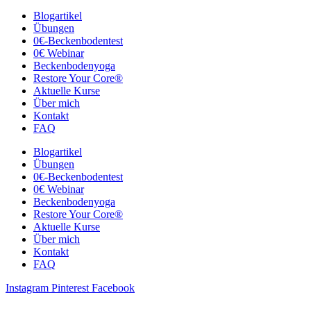
Blogartikel
Übungen
0€-Beckenbodentest
0€ Webinar
Beckenbodenyoga
Restore Your Core®
Aktuelle Kurse
Über mich
Kontakt
FAQ
Blogartikel
Übungen
0€-Beckenbodentest
0€ Webinar
Beckenbodenyoga
Restore Your Core®
Aktuelle Kurse
Über mich
Kontakt
FAQ
Instagram
Pinterest
Facebook