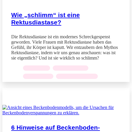
Wie „schlimm“ ist eine
Rektusdiastase?
Die Rektusdiastase ist ein modernes Schreckgespenst
geworden. Viele Frauen mit Rektusdiastase haben das
Gefühl, ihr Körper ist kaputt. Wir entzaubern den Mythos
Rektusdiastase, indem wir uns genau anschauen: was ist
sie eigentlich? Und ist sie wirklich so schlimm?
KRÄFTIGUNG
,
REKTUSDIASTASE
,
RÜCKBILDUNG
,
SCHWANGERSCHAFT
BLOGARTIKEL
6 Hinweise auf Beckenboden­